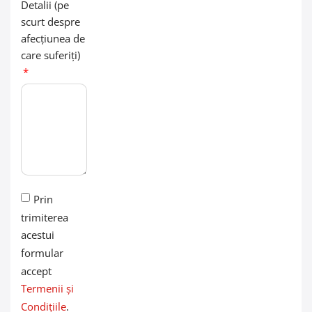
Detalii (pe
scurt despre
afecțiunea de
care suferiți)
Prin
trimiterea
acestui
formular
accept
Termenii și
Condițiile
.