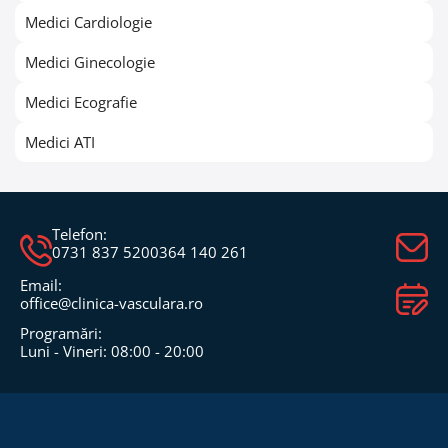
Medici Cardiologie
Medici Ginecologie
Medici Ecografie
Medici ATI
Telefon:
0731 837 520
0364 140 261
Email:
office@clinica-vasculara.ro​
Programări:
Luni - Vineri: 08:00 - 20:00