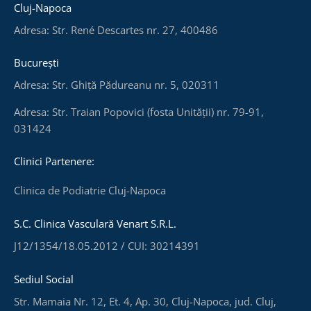
Cluj-Napoca
Adresa: Str. René Descartes nr. 27, 400486
București
Adresa: Str. Ghiță Pădureanu nr. 5, 020311
Adresa: Str. Traian Popovici (fosta Unității) nr. 79-91,
031424
Clinici Partenere:
Clinica de Podiatrie Cluj-Napoca
S.C. Clinica Vasculară Venart S.R.L.
J12/1354/18.05.2012 / CUI: 30214391
Sediul Social
Str. Mamaia Nr. 12, Et. 4, Ap. 30, Cluj-Napoca, jud. Cluj,