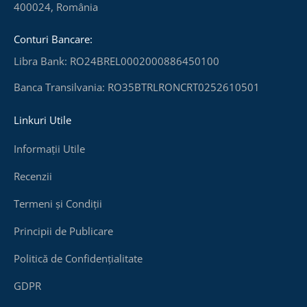
400024, România
Conturi Bancare:
Libra Bank: RO24BREL0002000886450100
Banca Transilvania: RO35BTRLRONCRT0252610501
Linkuri Utile
Informații Utile
Recenzii
Termeni și Condiții
Principii de Publicare
Politică de Confidențialitate
GDPR