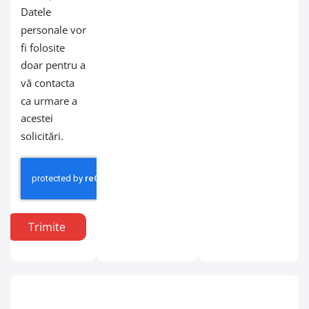
Datele
personale vor
fi folosite
doar pentru a
vă contacta
ca urmare a
acestei
solicitări.
Trimite