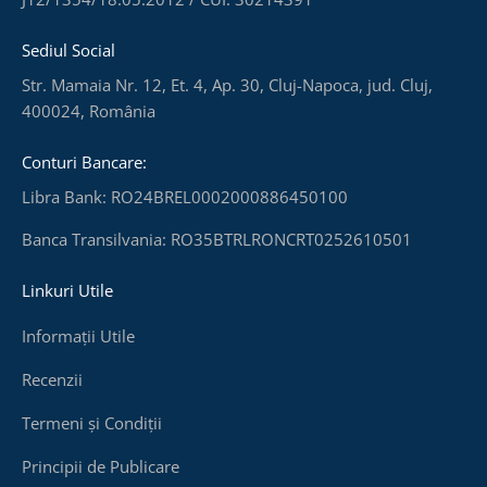
Sediul Social
Str. Mamaia Nr. 12, Et. 4, Ap. 30, Cluj-Napoca, jud. Cluj,
400024, România
Conturi Bancare:
Libra Bank: RO24BREL0002000886450100
Banca Transilvania: RO35BTRLRONCRT0252610501
Linkuri Utile
Informații Utile
Recenzii
Termeni și Condiții
Principii de Publicare