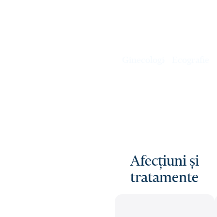
Ginecologie
Ecografie
Afecțiuni și
tratamente