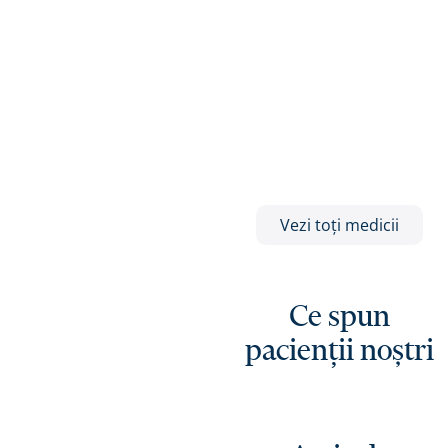
Vezi toți medicii
Ce spun
pacienții noștri