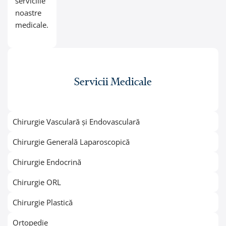
serviciile
noastre
medicale.
Servicii Medicale
Chirurgie Vasculară și Endovasculară
Chirurgie Generală Laparoscopică
Chirurgie Endocrină
Chirurgie ORL
Chirurgie Plastică
Ortopedie