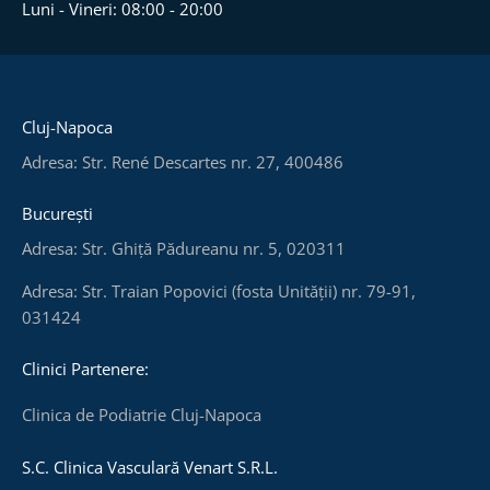
Luni - Vineri: 08:00 - 20:00
Cluj-Napoca
Adresa: Str. René Descartes nr. 27, 400486
București
Adresa: Str. Ghiță Pădureanu nr. 5, 020311
Adresa: Str. Traian Popovici (fosta Unității) nr. 79-91,
031424
Clinici Partenere:
Clinica de Podiatrie Cluj-Napoca
S.C. Clinica Vasculară Venart S.R.L.