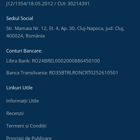
J12/1354/18.05.2012 / CUI: 30214391
Sediul Social
Str. Mamaia Nr. 12, Et. 4, Ap. 30, Cluj-Napoca, jud. Cluj,
400024, România
Conturi Bancare:
Libra Bank: RO24BREL0002000886450100
Banca Transilvania: RO35BTRLRONCRT0252610501
Linkuri Utile
Informații Utile
Recenzii
Termeni și Condiții
Principii de Publicare