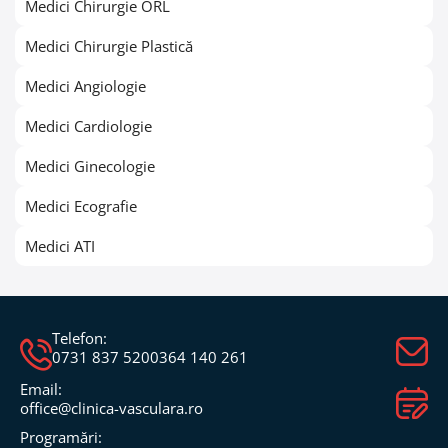
Medici Chirurgie ORL
Medici Chirurgie Plastică
Medici Angiologie
Medici Cardiologie
Medici Ginecologie
Medici Ecografie
Medici ATI
Telefon:
0731 837 520
0364 140 261
Email:
office@clinica-vasculara.ro​
Programări: