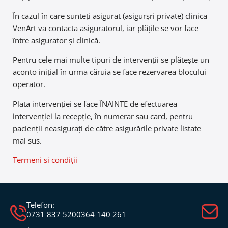
În cazul în care sunteți asigurat (asigurșri private) clinica
VenArt va contacta asiguratorul, iar plățile se vor face
între asigurator și clinică.
Pentru cele mai multe tipuri de intervenții se plătește un
aconto inițial în urma căruia se face rezervarea blocului
operator.
Plata intervenției se face ÎNAINTE de efectuarea
intervenției la recepție, în numerar sau card, pentru
pacienții neasigurați de către asigurările private listate
mai sus.
Termeni si condiții
Telefon:
0731 837 520
0364 140 261