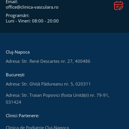
Email:
office@clinica-vasculara.ro​
Programări:
Luni - Vineri: 08:00 - 20:00
Cluj-Napoca
Adresa: Str. René Descartes nr. 27, 400486
București
Adresa: Str. Ghiță Pădureanu nr. 5, 020311
Adresa: Str. Traian Popovici (fosta Unității) nr. 79-91,
031424
Clinici Partenere:
Clinica de Podiatrie Cluj-Napoca