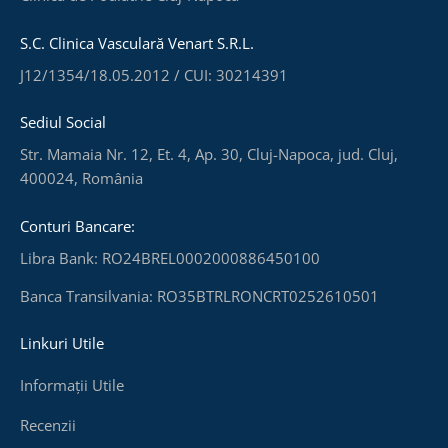
S.C. Clinica Vasculară Venart S.R.L.
J12/1354/18.05.2012 / CUI: 30214391
Sediul Social
Str. Mamaia Nr. 12, Et. 4, Ap. 30, Cluj-Napoca, jud. Cluj,
400024, România
Conturi Bancare:
Libra Bank: RO24BREL0002000886450100
Banca Transilvania: RO35BTRLRONCRT0252610501
Linkuri Utile
Informații Utile
Recenzii