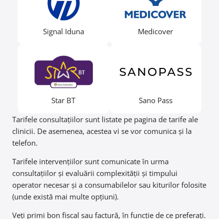
Signal Iduna
Medicover
Star BT
Sano Pass
Tarifele consultațiilor sunt listate pe pagina de tarife ale
clinicii. De asemenea, acestea vi se vor comunica și la
telefon.
Tarifele intervențiilor sunt comunicate în urma
consultațiilor și evaluării complexității și timpului
operator necesar și a consumabilelor sau kiturilor folosite
(unde există mai multe opțiuni).
Veți primi bon fiscal sau factură, în funcție de ce preferați.