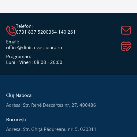
Telefon:
0731 837 520
0364 140 261
Email:
office@clinica-vasculara.ro​
Programări:
Luni - Vineri: 08:00 - 20:00
Cluj-Napoca
Adresa: Str. René Descartes nr. 27, 400486
București
Adresa: Str. Ghiță Pădureanu nr. 5, 020311