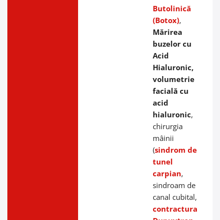
Butolinică
(Botox)
,
Mărirea
buzelor cu
Acid
Hialuronic,
volumetrie
facială cu
acid
hialuronic
,
chirurgia
mâinii
(
sindrom de
tunel
carpian
,
sindroam de
canal cubital,
contractura