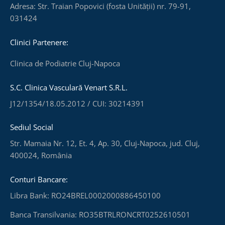
Adresa: Str. Traian Popovici (fosta Unității) nr. 79-91,
031424
Clinici Partenere:
Clinica de Podiatrie Cluj-Napoca
S.C. Clinica Vasculară Venart S.R.L.
J12/1354/18.05.2012 / CUI: 30214391
Sediul Social
Str. Mamaia Nr. 12, Et. 4, Ap. 30, Cluj-Napoca, jud. Cluj,
400024, România
Conturi Bancare:
Libra Bank: RO24BREL0002000886450100
Banca Transilvania: RO35BTRLRONCRT0252610501