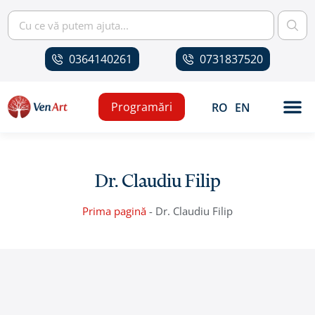
0364140261
0731837520
Programări
RO
EN
Dr. Claudiu Filip
Prima pagină
-
Dr. Claudiu Filip