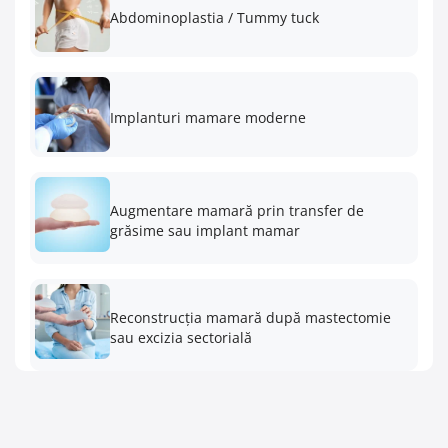
Abdominoplastia / Tummy tuck
Implanturi mamare moderne
Augmentare mamară prin transfer de
grăsime sau implant mamar
Reconstrucția mamară după mastectomie
sau excizia sectorială