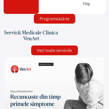
Filip
Programează-te
Servicii Medicale Clinica
VenArt
Vezi toate serviciile