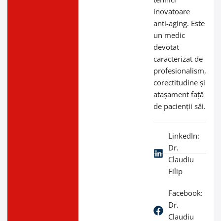
inovatoare
anti-aging. Este
un medic
devotat
caracterizat de
profesionalism,
corectitudine și
atașament față
de pacienții săi.
LinkedIn:
Dr.
Claudiu
Filip
Facebook:
Dr.
Claudiu