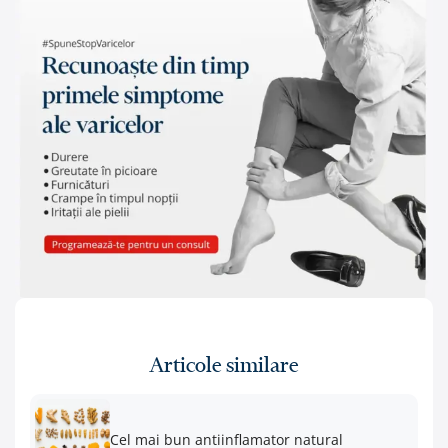
Articole similare
Cel mai bun antiinflamator natural