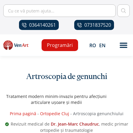
0364140261
0731837520
Programări
RO
EN
Artroscopia de genunchi
Tratament modern minim-invaziv pentru afecțiuni
articulare ușoare și medii
Prima pagină
-
Ortopedie Cluj
-
Artroscopia genunchiului
Revizuit medical de
Dr. Jean-Marc Chaudruc
, medic primar
ortopedie și traumatologie