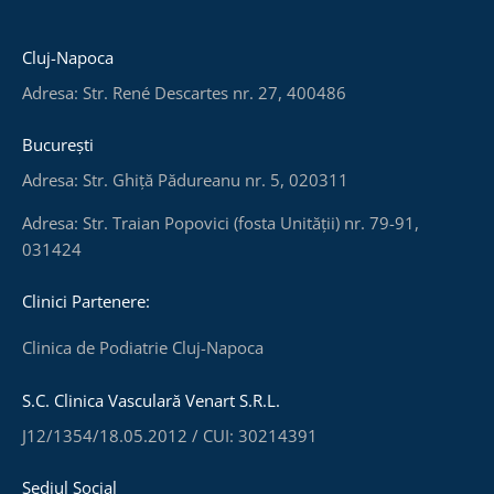
Cluj-Napoca
Adresa: Str. René Descartes nr. 27, 400486
București
Adresa: Str. Ghiță Pădureanu nr. 5, 020311
Adresa: Str. Traian Popovici (fosta Unității) nr. 79-91,
031424
Clinici Partenere:
Clinica de Podiatrie Cluj-Napoca
S.C. Clinica Vasculară Venart S.R.L.
J12/1354/18.05.2012 / CUI: 30214391
Sediul Social