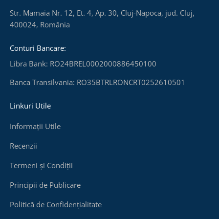
Str. Mamaia Nr. 12, Et. 4, Ap. 30, Cluj-Napoca, jud. Cluj,
400024, România
Conturi Bancare:
Libra Bank: RO24BREL0002000886450100
Banca Transilvania: RO35BTRLRONCRT0252610501
Linkuri Utile
Informații Utile
Recenzii
Termeni și Condiții
Principii de Publicare
Politică de Confidențialitate