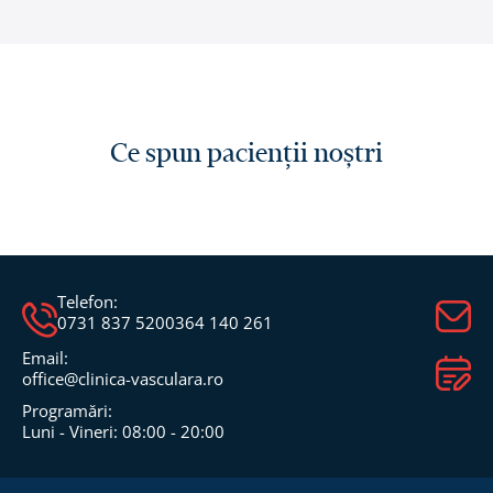
Ce spun pacienții noștri
Telefon:
0731 837 520
0364 140 261
Email:
office@clinica-vasculara.ro​
Programări:
Luni - Vineri: 08:00 - 20:00