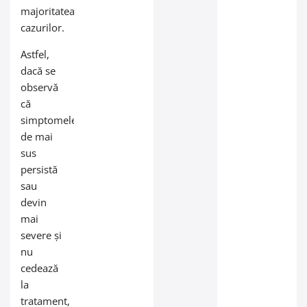
majoritatea
cazurilor.
Astfel,
dacă se
observă
că
simptomele
de mai
sus
persistă
sau
devin
mai
severe și
nu
cedează
la
tratament,