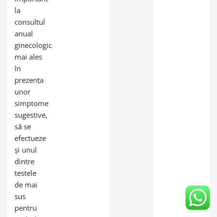
la
consultul
anual
ginecologic,
mai ales
în
prezența
unor
simptome
sugestive,
să se
efectueze
și unul
dintre
testele
de mai
sus
pentru