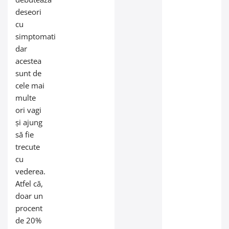
deseori
cu
simptomatic,
dar
acestea
sunt de
cele mai
multe
ori vagi
și ajung
să fie
trecute
cu
vederea.
Atfel că,
doar un
procent
de 20%