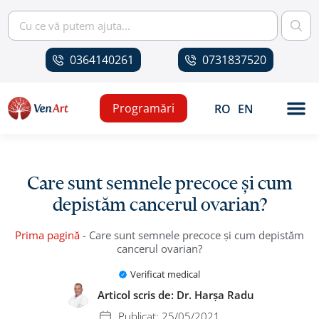
0364140261
0731837520
Programări
RO
EN
Care sunt semnele precoce și cum
depistăm cancerul ovarian?
Prima pagină
-
Care sunt semnele precoce și cum depistăm
cancerul ovarian?
Verificat medical
Articol scris de:
Dr. Harșa Radu
Publicat:
25/05/2021