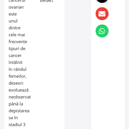
cancerul
VenArt
ovarian
este
unul
dintre
cele mai
frecvente
tipuri de
cancer
întâlnit
în rândul
femeilor,
deseori
evoluează
neobservat
până la
depistarea
sa în
stadiul 3