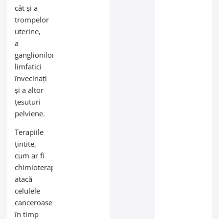
cât și a
trompelor
uterine,
a
ganglionilor
limfatici
învecinați
și a altor
țesuturi
pelviene.
Terapiile
țintite,
cum ar fi
chimioterapia,
atacă
celulele
canceroase
în timp