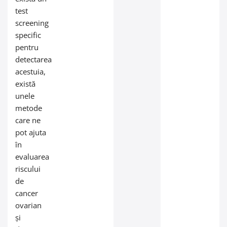
test
screening
specific
pentru
detectarea
acestuia,
există
unele
metode
care ne
pot ajuta
în
evaluarea
riscului
de
cancer
ovarian
și