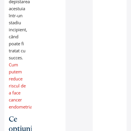
depistarea
acestuia
într-un
stadiu
incipient,
când
poate fi
tratat cu
succes.
Cum
putem
reduce
riscul de
a face
cancer
endometrial
?
Ce
opțiuni