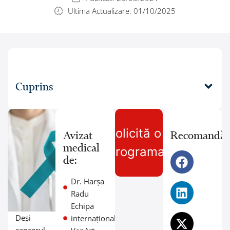
Ultima Actualizare: 01/10/2025
Cuprins
Solicită o
Avizat
Recomandă:
medical
programare
de:
Dr. Harșa
Radu
Echipa
Deși
internațională