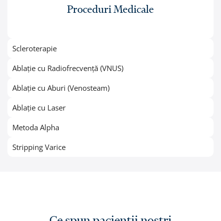
Proceduri Medicale
Scleroterapie
Ablație cu Radiofrecvență (VNUS)
Ablație cu Aburi (Venosteam)
Ablație cu Laser
Metoda Alpha
Stripping Varice
Ce spun pacienții noștri