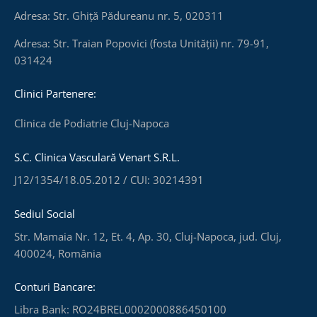
Adresa: Str. Ghiță Pădureanu nr. 5, 020311
Adresa: Str. Traian Popovici (fosta Unității) nr. 79-91,
031424
Clinici Partenere:
Clinica de Podiatrie Cluj-Napoca
S.C. Clinica Vasculară Venart S.R.L.
J12/1354/18.05.2012 / CUI: 30214391
Sediul Social
Str. Mamaia Nr. 12, Et. 4, Ap. 30, Cluj-Napoca, jud. Cluj,
400024, România
Conturi Bancare:
Libra Bank: RO24BREL0002000886450100