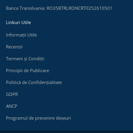
Banca Transilvania: RO35BTRLRONCRT0252610501
Linkuri Utile
Informații Utile
Recenzii
Termeni și Condiții
Principii de Publicare
Politică de Confidențialitate
GDPR
ANCP
Programul de prevenire deșeuri