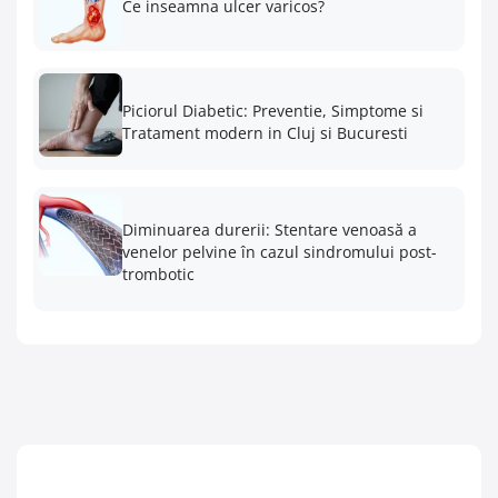
Ce inseamna ulcer varicos?
Piciorul Diabetic: Preventie, Simptome si
Tratament modern in Cluj si Bucuresti
Diminuarea durerii: Stentare venoasă a
venelor pelvine în cazul sindromului post-
trombotic