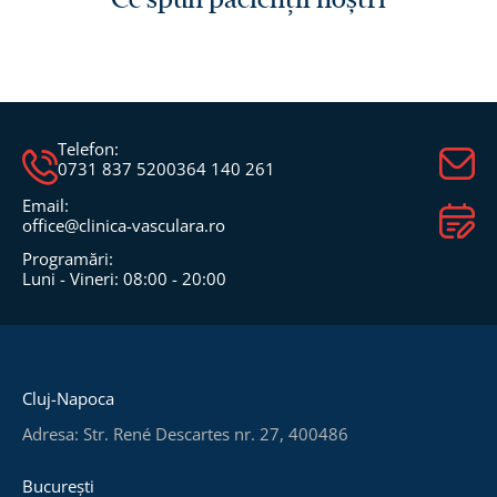
Telefon:
0731 837 520
0364 140 261
Email:
office@clinica-vasculara.ro​
Programări:
Luni - Vineri: 08:00 - 20:00
Cluj-Napoca
Adresa: Str. René Descartes nr. 27, 400486
București