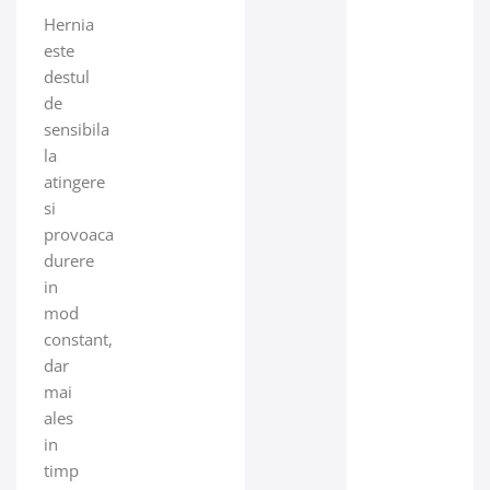
Hernia
este
destul
de
sensibila
la
atingere
si
provoaca
durere
in
mod
constant,
dar
mai
ales
in
timp