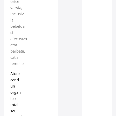
orice
varsta,
inclusiv
la
bebelusi,
si
afecteaza
atat
barbatii,
cat si
femeile.
Atunci
cand
un
organ
iese
total
sau