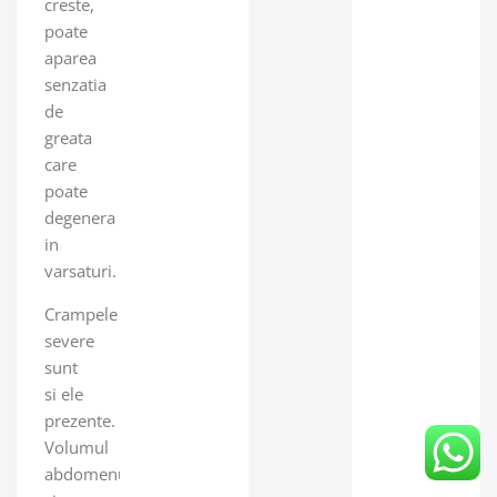
creste,
poate
aparea
senzatia
de
greata
care
poate
degenera
in
varsaturi.
Crampele
severe
sunt
si ele
prezente.
Volumul
abdomenului