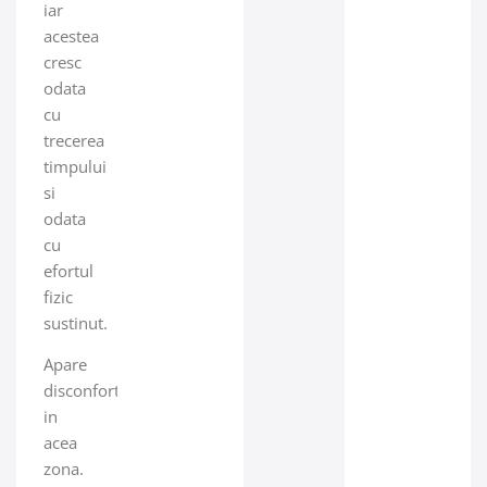
iar
acestea
cresc
odata
cu
trecerea
timpului
si
odata
cu
efortul
fizic
sustinut.
Apare
disconfortul
in
acea
zona.