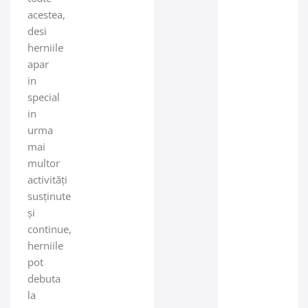
acestea,
desi
herniile
apar
in
special
in
urma
mai
multor
activități
susținute
și
continue,
herniile
pot
debuta
la