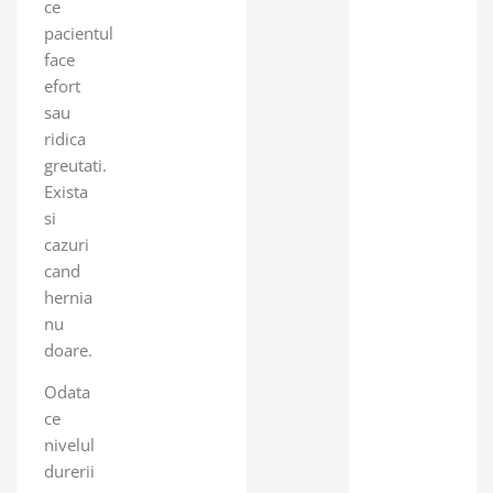
ce
pacientul
face
efort
sau
ridica
greutati.
Exista
si
cazuri
cand
hernia
nu
doare.
Odata
ce
nivelul
durerii