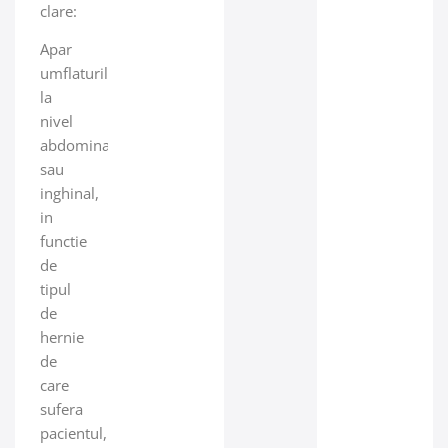
clare:
Apar
umflaturile
la
nivel
abdominal
sau
inghinal,
in
functie
de
tipul
de
hernie
de
care
sufera
pacientul,