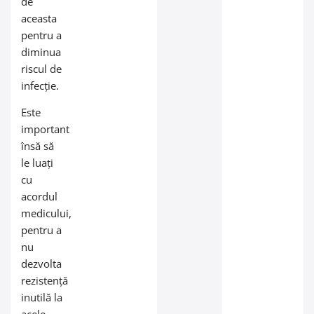
de
aceasta
pentru a
diminua
riscul de
infecție.
Este
important
însă să
le luați
cu
acordul
medicului,
pentru a
nu
dezvolta
rezistență
inutilă la