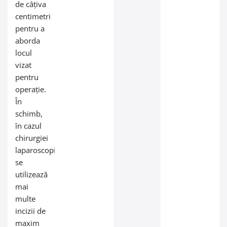
de câțiva
centimetri
pentru a
aborda
locul
vizat
pentru
operație.
În
schimb,
în cazul
chirurgiei
laparoscopice,
se
utilizează
mai
multe
incizii de
maxim