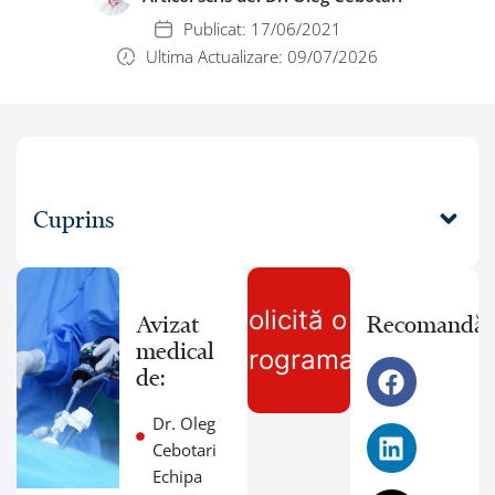
Publicat:
17/06/2021
Ultima Actualizare: 09/07/2026
Cuprins
Solicită o
Avizat
Recomandă:
medical
programare
de:
Dr. Oleg
Cebotari
Echipa