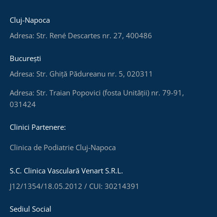
Cluj-Napoca
Adresa: Str. René Descartes nr. 27, 400486
București
Adresa: Str. Ghiță Pădureanu nr. 5, 020311
Adresa: Str. Traian Popovici (fosta Unității) nr. 79-91,
031424
Clinici Partenere:
Clinica de Podiatrie Cluj-Napoca
S.C. Clinica Vasculară Venart S.R.L.
J12/1354/18.05.2012 / CUI: 30214391
Sediul Social