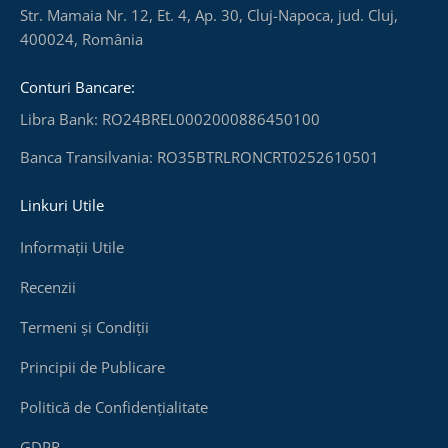
Str. Mamaia Nr. 12, Et. 4, Ap. 30, Cluj-Napoca, jud. Cluj,
400024, România
Conturi Bancare:
Libra Bank: RO24BREL0002000886450100
Banca Transilvania: RO35BTRLRONCRT0252610501
Linkuri Utile
Informații Utile
Recenzii
Termeni și Condiții
Principii de Publicare
Politică de Confidențialitate
GDPR