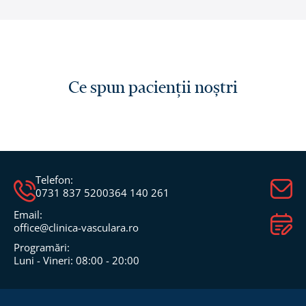
Ce spun pacienții noștri
Telefon:
0731 837 520
0364 140 261
Email:
office@clinica-vasculara.ro​
Programări:
Luni - Vineri: 08:00 - 20:00