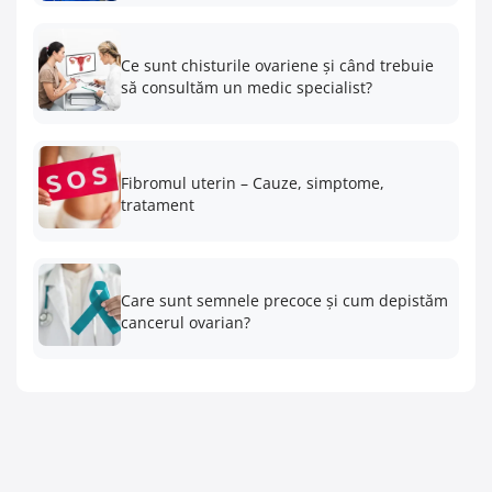
Ce sunt chisturile ovariene și când trebuie
să consultăm un medic specialist?
Fibromul uterin – Cauze, simptome,
tratament
Care sunt semnele precoce și cum depistăm
cancerul ovarian?