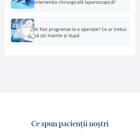
intervenția chirurgicală laparoscopică?
Ai fost programat la o operație? Ce ar trebui
să știi înainte și după
Ce spun pacienții noștri