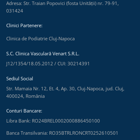
Adresa: Str. Traian Popovici (fosta Unității) nr. 79-91,
031424
Clinici Partenere:
Clinica de Podiatrie Cluj-Napoca
S.C. Clinica Vasculară Venart S.R.L.
J12/1354/18.05.2012 / CUI: 30214391
Sediul Social
Str. Mamaia Nr. 12, Et. 4, Ap. 30, Cluj-Napoca, jud. Cluj,
400024, România
Conturi Bancare:
Libra Bank: RO24BREL0002000886450100
Banca Transilvania: RO35BTRLRONCRT0252610501