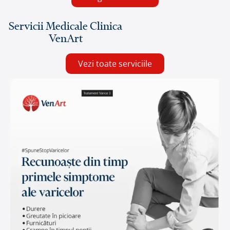
Servicii Medicale Clinica
VenArt
Vezi toate serviciile