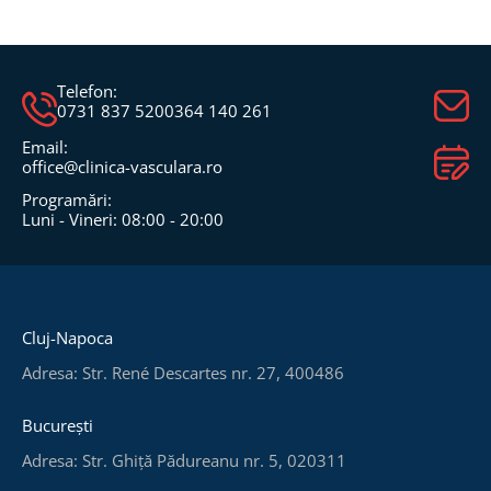
Telefon:
0731 837 520
0364 140 261
Email:
office@clinica-vasculara.ro​
Programări:
Luni - Vineri: 08:00 - 20:00
Cluj-Napoca
Adresa: Str. René Descartes nr. 27, 400486
București
Adresa: Str. Ghiță Pădureanu nr. 5, 020311